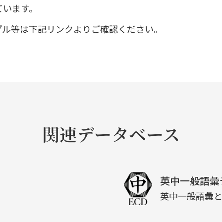
ています。
プル等は下記リンクよりご確認ください。
関連データベース
英中一般語彙
英中一般語彙