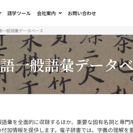
語学ツール
会社案内
お問い合わせ
語一般語彙データベース
語一般語彙データ
般語彙を全面的に収録するほか、重要な固有名詞と専門
の付加情報を提供します。電子辞書では、字義の理解を