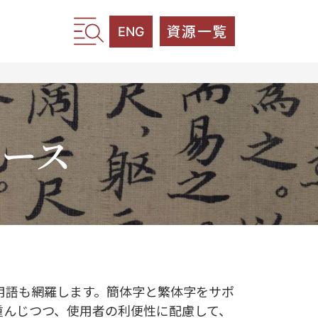
資源一覧
ENG
ベース
用語も網羅します。簡体字と繁体字をサポ
重んじつつ、使用者の利便性に配慮して、