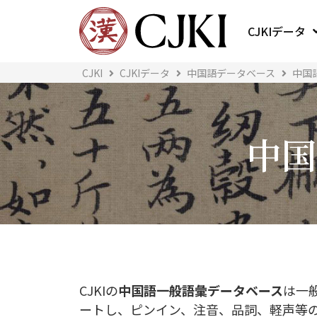
CJKIデータ
CJKI
CJKIデータ
中国語データベース
中国
中国
CJKIの
中国語一般語彙データベース
は一
ートし、ピンイン、注音、品詞、軽声等