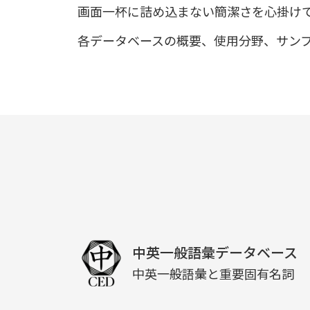
画面一杯に詰め込まない簡潔さを心掛け
各データベースの概要、使用分野、サン
中英一般語彙データベース
中英一般語彙と重要固有名詞