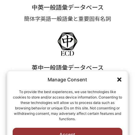
中英一般語彙データベース
簡体字英語一般語彙と重要固有名詞
英中一般語彙データベース
英語簡体字一般語彙と重要固有名詞
Manage Consent
To provide the best experiences, we use technologies like
cookies to store and/or access device information. Consenting to
these technologies will allow us to process data such as
browsing behavior or unique IDs on this site. Not consenting or
withdrawing consent, may adversely affect certain features and
functions.
中国語語彙データベース
Accept