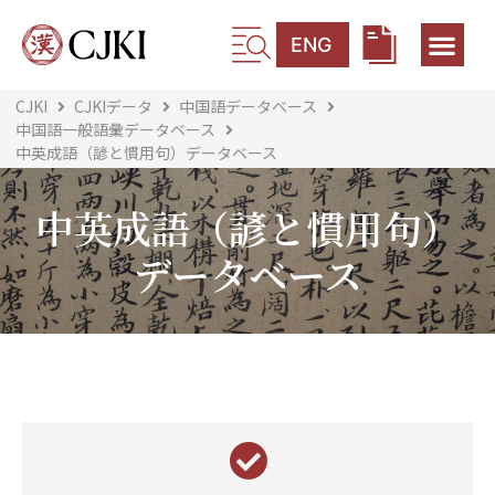
ENG
CJKI
CJKIデータ
中国語データベース
中国語一般語彙データベース
中英成語（諺と慣用句）データベース
中英成語（諺と慣用句）
データベース