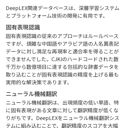
DeepLEX関連データベースは、深層学習システム
とプラットフォーム技術の開発に有用です。
固有表現認識
固有表現認識の従来のアプローチはルールベース
ですが、煩雑な中国語やアラビア語の人名異表記
データに対し満足な再現率と適合率を得ることが
できませんでした。CJKIのハードコードされた数
千万から数億項目に達する包括的な辞書データを
取り込むことが固有表現認識の精度を上げる最も
実用的な解決策であります。
ニューラル機械翻訳
ニューラル機械翻訳は、出現頻度の低い単語、特
に固有表現がある文章に対して翻訳精度が低くな
りがちです。DeepLEXをニューラル機械翻訳シス
テムに組み込むことで、翻訳精度のスコアを大幅