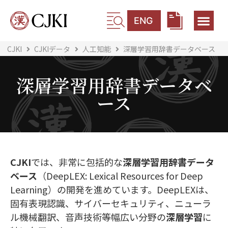
ENG
CJKI
CJKIデータ
人工知能
深層学習用辞書データベース
深層学習用辞書データベ
ース
CJKI
では、非常に包括的な
深層学習用辞書データ
ベース
（DeepLEX: Lexical Resources for Deep
Learning）の開発を進めています。DeepLEXは、
固有表現認識、サイバーセキュリティ、ニューラ
ル機械翻訳、音声技術等幅広い分野の
深層学習
に