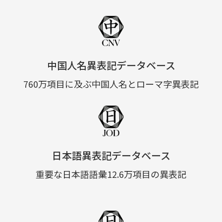
中国人名異表記データベース
760万項目に及ぶ中国人名とローマ字異表記
日本語異表記データベース
重要な日本語語彙12.6万項目の異表記