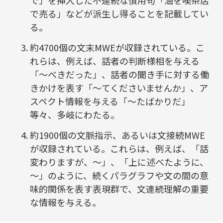
で売る」などが派生し得ることを記載してい
る。
約4700個の文末MWEが収録されている。こ
れらは、例えば、話者の判断様相を与える
「～べきだった」、話者の聞き手に対する働
きかけを表す「～てくださいませんか」、ア
スペクト情報を与える「～たばかりだ」
等々、多岐にわたる。
約1900個の文脈指示、あるいは文接続MWE
が収録されている。これらは、例えば、「話
変わりますが、～」、「上に述べたように、
～」のように、続くパラグラフや文の間の意
味的関係を表す表現群で、文連続理解の重要
な情報を与える。