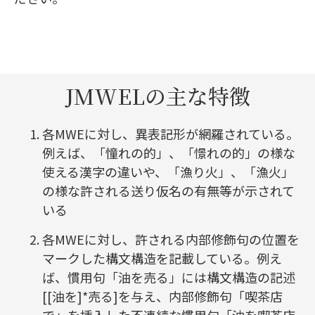
JMWELの主な特徴
各MWEに対し、異表記形が網羅されている。
例えば、「憧れの的」、「憬れの的」の様な
使える漢字の違いや、「漁り火」、「漁火」
の様な許される送り仮名の有無等が示されて
いる
各MWEに対し、許される内部修飾句の位置を
マークした構文構造を記載している。例え
ば、慣用句「油を売る」には構文構造の記述
[[油を]*売る]を与え、内部修飾句「喫茶店
で」を挿入した不連続な慣用句「油を喫茶店