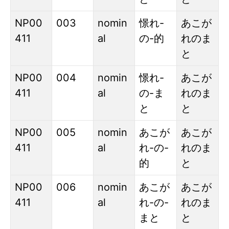
NP00
003
nomin
憬れ
-
あこが
411
al
の
-
的
れのま
と
NP00
004
nomin
憬れ
-
あこが
411
al
の
-
ま
れのま
と
と
NP00
005
nomin
あこが
あこが
411
al
れ
-
の
-
れのま
的
と
NP00
006
nomin
あこが
あこが
411
al
れ
-
の
-
れのま
まと
と