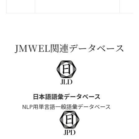
JMWEL関連データベース
日本語語彙データベース
NLP用単言語一般語彙データベース