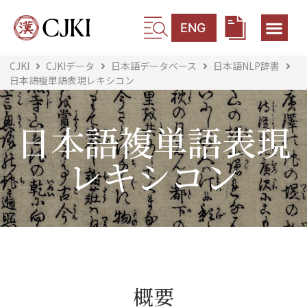
ENG
CJKI
CJKIデータ
日本語データベース
日本語NLP辞書
日本語複単語表現レキシコン
日本語複単語表現
レキシコン
概要