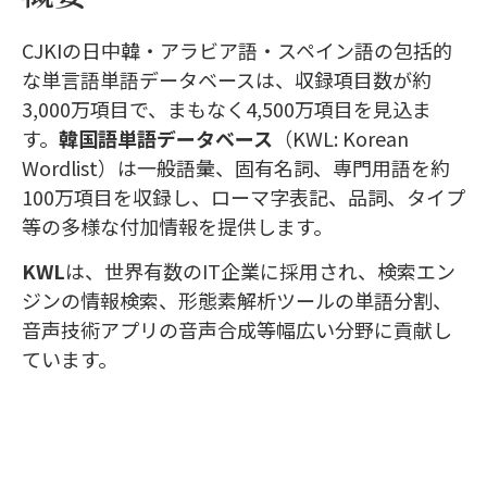
CJKIの日中韓・アラビア語・スペイン語の包括的
な単言語単語データベースは、収録項目数が約
3,000万項目で、まもなく4,500万項目を見込ま
す。
韓国語単語データベース
（KWL: Korean
Wordlist）は一般語彙、固有名詞、専門用語を約
100万項目を収録し、ローマ字表記、品詞、タイプ
等の多様な付加情報を提供します。
KWL
は、世界有数のIT企業に採用され、検索エン
ジンの情報検索、形態素解析ツールの単語分割、
音声技術アプリの音声合成等幅広い分野に貢献し
ています。