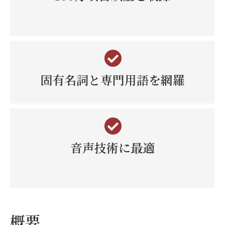
固有名詞と専門用語を網羅
音声技術に最適
概要