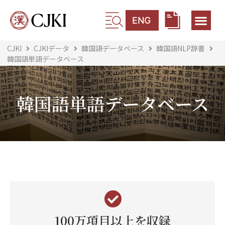
ENG
CJKI
CJKIデータ
韓国語データベース
韓国語NLP辞書
韓国語単語データベース
韓国語単語データベース
100万項目以上を収録