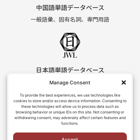
中国語単語データベース
一般語彙、固有名詞、専門用語
日本語単語データベース
一般語彙、固有名詞、専門用語
Manage Consent
To provide the best experiences, we use technologies like
cookies to store and/or access device information. Consenting to
these technologies will allow us to process data such as
browsing behavior or unique IDs on this site. Not consenting or
withdrawing consent, may adversely affect certain features and
functions.
アラビア語単語データベース
Accept